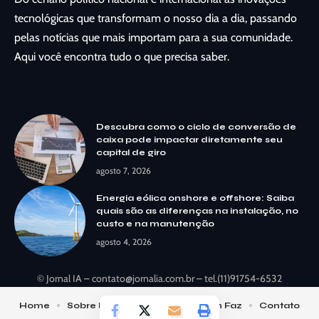
tecnológicas que transformam o nosso dia a dia, passando
pelas notícias que mais importam para a sua comunidade.
Aqui você encontra tudo o que precisa saber.
Descubra como o ciclo de conversão de
caixa pode impactar diretamente seu
capital de giro
agosto 7, 2026
Energia eólica onshore e offshore: Saiba
quais são as diferenças na instalação, no
custo e na manutenção
agosto 4, 2026
© Jornal IA –
contato@jornalia.com.br
– tel.(11)91754-6532
Home
Sobre Nós
Notícias
Quem Faz
Contato