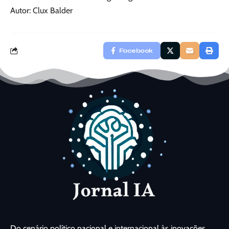
Autor: Clux Balder
Facebook
Do cenário político nacional e internacional às inovações