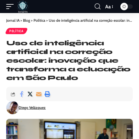
Aa
Jornal IA
>
Blog
>
Política
>
Uso de inteligência artificial na correção escolar: inovação que transforma a educação em São Paulo
POLÍTICA
Uso de inteligência
artificial na correção
escolar: inovação que
transforma a educação
em São Paulo
Diego Velázquez